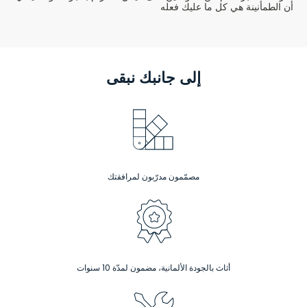
أن الطمأنينة هي كل ما عليك فعله
إلى جانبك
نبقى
مصمّمون مدرّبون لمرافقتك
أثاث بالجودة الألمانية، مضمون لمدّة 10 سنوات