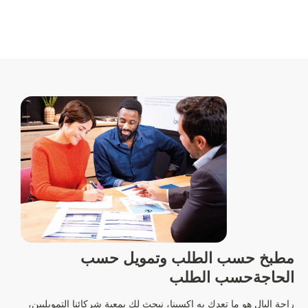
مطبخ حسب الطلب وتمويل حسب
الحاجة
حسب الطلب
راحة البال هو ما تعدك به إكسينا، نبحث لك بمعية شركائنا التمويليين،