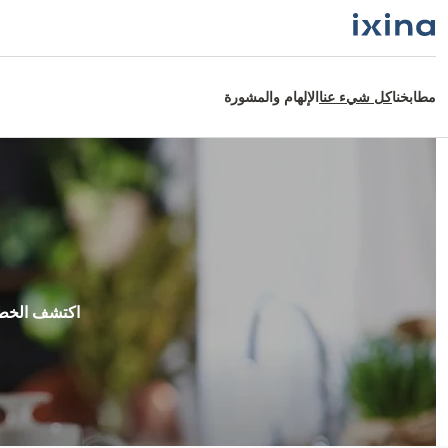
مطابخنا
كل شيء عنا
الإلهام والمشورة
اكتشف الخطو