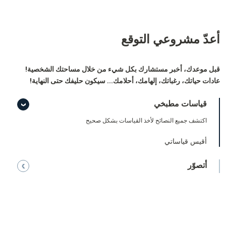
أعدّ مشروعي
التوقع
قبل موعدك، أخبر مستشارك بكل شيء من خلال مساحتك الشخصية!
عادات حياتك، رغباتك، إلهامك، أحلامك... سيكون حليفك حتى النهاية!
قياسات مطبخي
اكتشف جميع النصائح لأخذ القياسات بشكل صحيح
أقيس قياساتي
أتصوّر