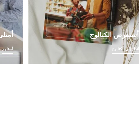
أستعرض الكتالوج
أمتلئ
أنظر إلى الكتالوج
أستلهم