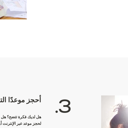
أحجز موعدًا
الت
3
•
هل لديك فكرة تتضح؟ هل ي
لحجز موعد عبر الإنترنت 