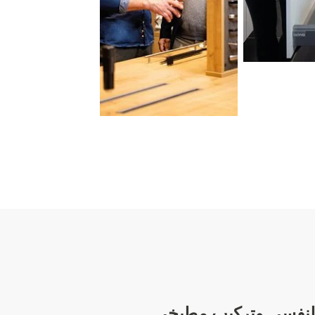
 لنفسي
وتركيب مطبخي