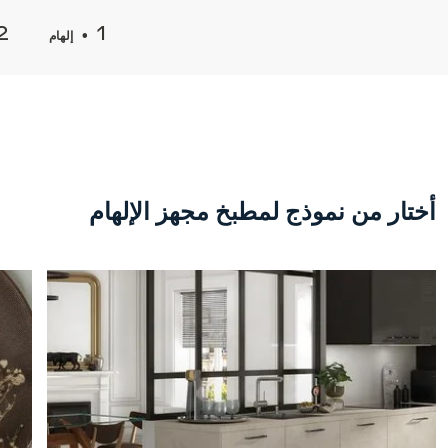
إلهام
أختار من نموذج لمطبخ مجهز
الإلهام