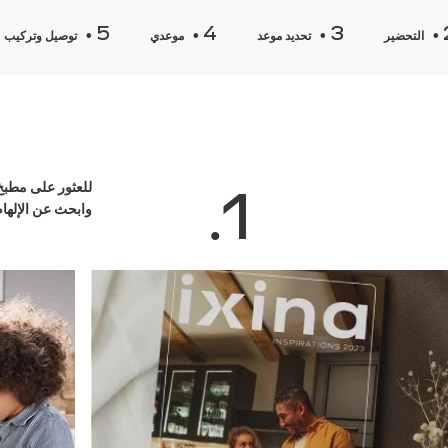
التحضير
تحديد موعد
موعدي
توصيل وتركيب
للعثور على مطبخ 
1
وابحث عن الإلهام
•