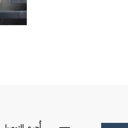
أُجري التوصيل