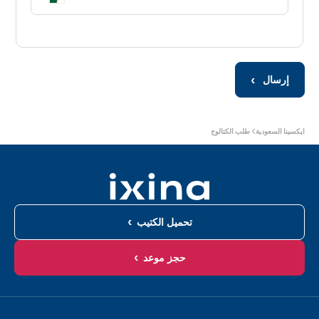
إرسال
أنت
ايكسينا السعودية
طلب الكتالوج
هنا:
تحميل الكتيب
حجز موعد