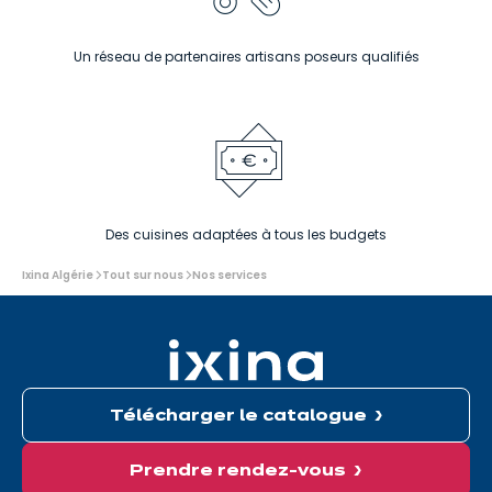
Un réseau de partenaires artisans poseurs qualifiés
Des cuisines adaptées à tous les budgets
Vous
Ixina Algérie
Tout sur nous
Nos services
êtes
ici:
Télécharger le catalogue
Prendre rendez-vous