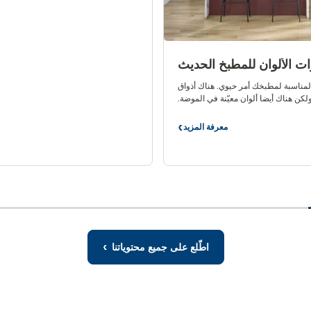
ات الألوان للمطبخ الحديث
 المناسبة لمطبخك أمر حيوي. هناك أذواق
لكن هناك أيضا ألوان معيّنة في الموضة.
وفق الموضة للمطبخ الحديث. لماذا لا يتم
تبنيها؟
معرفة المزيد
خيارات
الألوان
للمطبخ
الحديث
اطّلع على جميع محتوياتنا