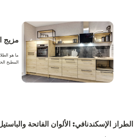
مزيج ا
ما هو الطل
المطبخ الخ
الطراز الإسكندنافي: الألوان الفاتحة والباستيل