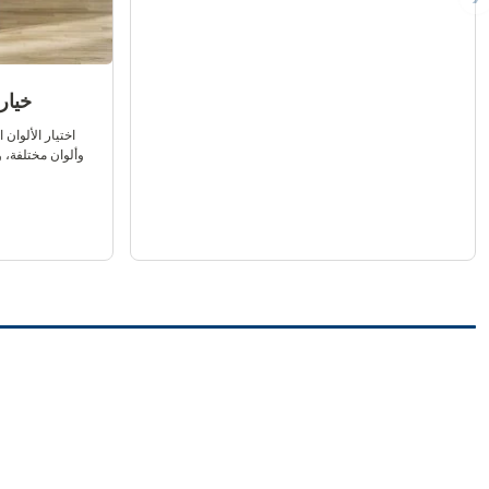
صحيح؟
ق
خيار
اختيار الألوان
وألوان مختلفة، و
هنا لوحة الألوان 