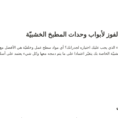
لفوز لأبواب وحدات المطبخ الخشبيّة
اء الذي يجب عليك اختياره لجدرانك؟ أي مواد سطح عمل وخلفيّة هي الأفضل مع 
شبيّة الخاصة بك يتغيّر اعتمادا على ما يتم دمجه معها وكل شيء يعتمد على أسل