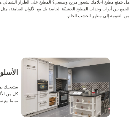
هل يتمتع مطبخ أحلامك بشعور مريح وطبيعي؟ المطبخ على الطراز الشمالي هو ل
الجمع بين أبواب وحدات المطبخ الخشبيّة الخاصة بك مع الألوان الصامتة، مثل ا
من النعومة إلى مظهر الخشب الخام.
الأسلو
ستعجبك بمظ
كل من الأل
تماما مع س