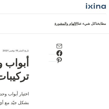
مطابخنا
كل شيء عنا
الإلهام والمشورة
تاريخ النشر 15 نوفمبر 2021
أبواب و
تركيبات
اختيار أبواب وحدا
بشكل جيّد مع أي 