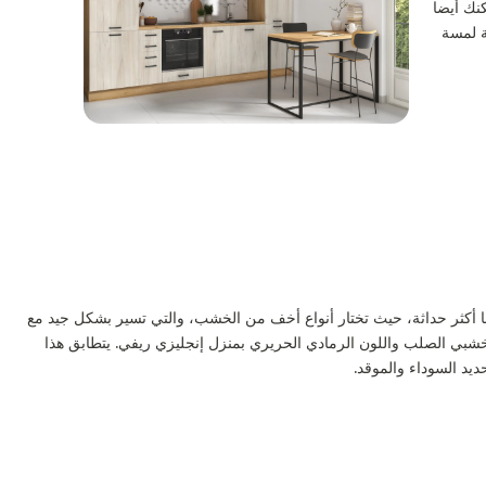
نك أيضا
ة لمسة
يضا أكثر حداثة، حيث تختار أنواع أخف من الخشب، والتي تسير بشكل جيد مع
الخشبي الصلب واللون الرمادي الحريري بمنزل إنجليزي ريفي. يتطابق هذا
يد السوداء والموقد.