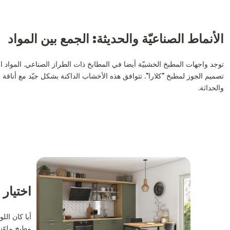
الأنماط الصناعيّة والحديثة: الجمع بين المواد
توجد واجهات المطبخ الخشبيّة أيضا في المطابخ ذات الطراز الصناعي. المواد ا
تصميم الجوز لمطبخ "كلارا". تتوافق هذه الأخشاب الداكنة بشكل جيّد مع أناقة ا
والحداثة.
اختيار 
أيا كان الل
مطبخ ملوّن