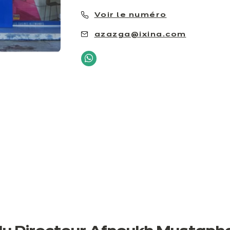
Voir le numéro
azazga@ixina.com