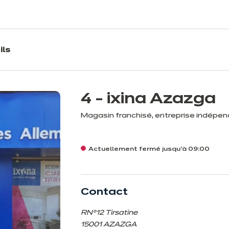
ils
4 - ixina Azazga
Magasin franchisé, entreprise indépe
Actuellement fermé jusqu'à 09:00
Contact
RN°12 Tirsatine
15001 AZAZGA