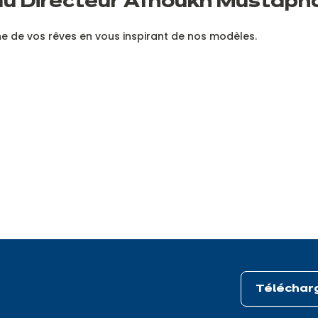
du Directeur Afnoukh Mustaph
ne de vos rêves en vous inspirant de nos modèles.
Télécharg