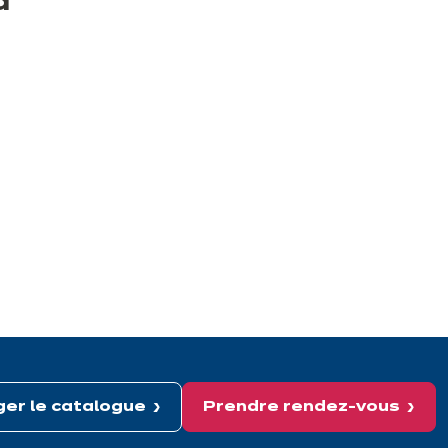
a
er le catalogue
Prendre rendez-vous